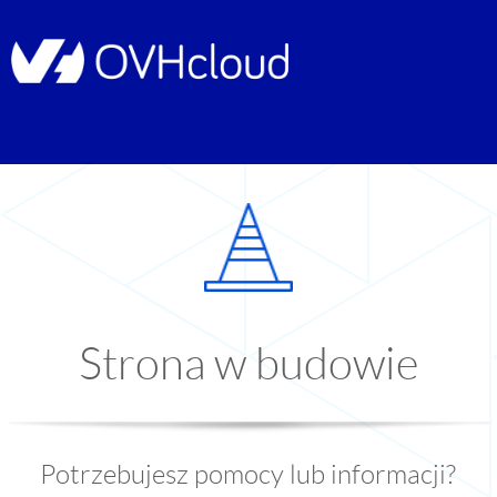
Strona w budowie
Potrzebujesz pomocy lub informacji?