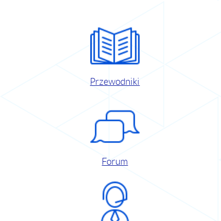
Przewodniki
Forum